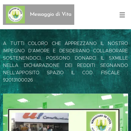
Messaggio di Vita
A TUTTI COLORO CHE APPREZZANO IL NOSTRO
IMPEGNO D'AMORE E DESIDERANO COLLABORARE
SOSTENENDOCI, POSSONO DONARCI IL 5XMILLE
NELLA DICHIARAZIONE DEI REDDITI SEGNANDO
NELL'APPOSITO SPAZIO IL COD. FISCALE :
92013100026